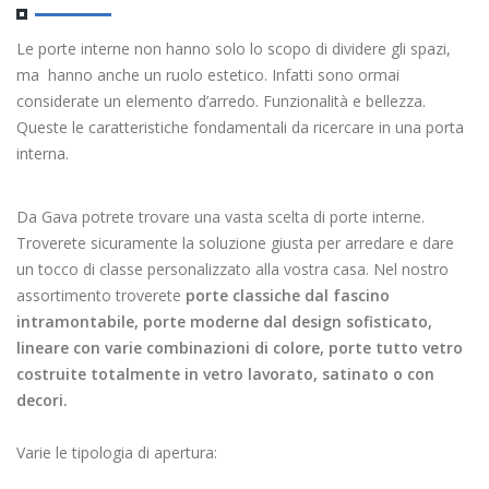
Le porte interne non hanno solo lo scopo di dividere gli spazi,
ma hanno anche un ruolo estetico. Infatti sono ormai
considerate un elemento d’arredo. Funzionalità e bellezza.
Queste le caratteristiche fondamentali da ricercare in una porta
interna.
Da Gava potrete trovare una vasta scelta di porte interne.
Troverete sicuramente la soluzione giusta per arredare e dare
un tocco di classe personalizzato alla vostra casa. Nel nostro
assortimento troverete
porte classiche dal fascino
intramontabile,
porte moderne dal design sofisticato,
lineare con varie combinazioni di colore,
porte tutto vetro
costruite totalmente in vetro lavorato, satinato o con
decori.
Varie le tipologia di apertura: