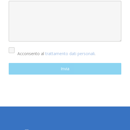
Acconsento al
trattamento dati personali
.
Invia