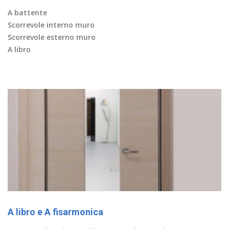
A battente
Scorrevole interno muro
Scorrevole esterno muro
A libro
A libro e A fisarmonica