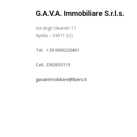
G.A.V.A. Immobiliare S.r.l.s.
Via degli Oleandri 17
Aprilia – 04011 (Lt)
Tel. +39 0690230801
Cell. 3392053115
gavaimmobiliare@libero.it