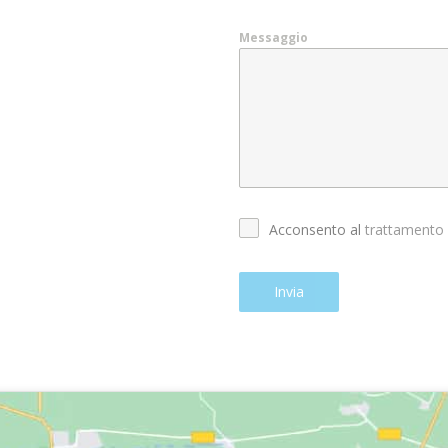
Messaggio
Acconsento al
trattamento 
Invia