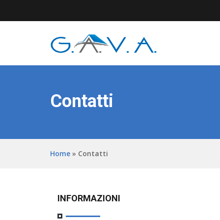
Contatti
Home
»
Contatti
INFORMAZIONI