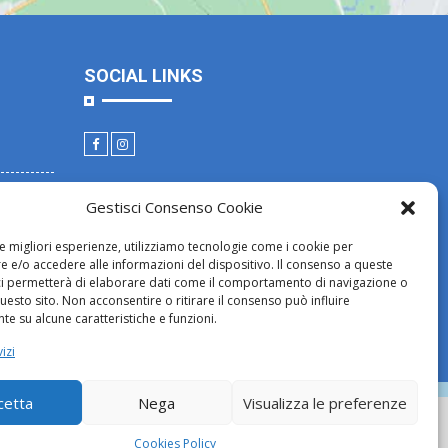
SOCIAL LINKS
Gestisci Consenso Cookie
le migliori esperienze, utilizziamo tecnologie come i cookie per
 e/o accedere alle informazioni del dispositivo. Il consenso a queste
ci permetterà di elaborare dati come il comportamento di navigazione o
questo sito. Non acconsentire o ritirare il consenso può influire
e su alcune caratteristiche e funzioni.
izi
cetta
Nega
Visualizza le preferenze
Credits
Privacy
Cookies Policy
Cookies Policy